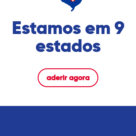
Estamos em 9
estados
aderir agora