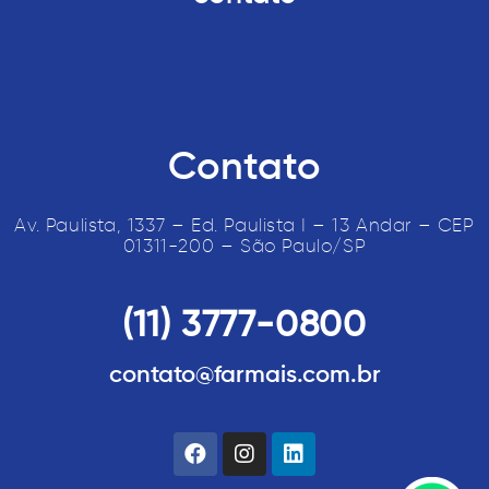
Contato
Av. Paulista, 1337 – Ed. Paulista I – 13 Andar – CEP
01311-200 – São Paulo/SP
(11) 3777-0800
contato@farmais.com.br