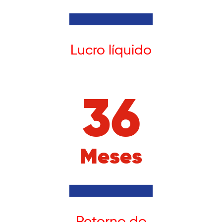
Lucro líquido
36
Meses
Retorno do