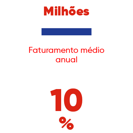
Milhões
Faturamento médio
anual
10
%