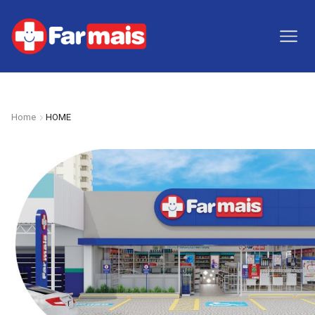
Home
HOME