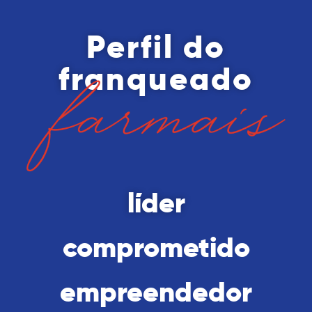
Perfil do
franqueado
líder
comprometido
empreendedor