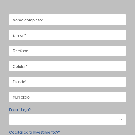
Possui Loja?
Capital para Investimento?*